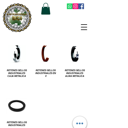
RETENES SELLOS
RETENES SELLOS
RETENES SELLOS
INDUSTRIALES
INDUSTRIALES EN
INDUSTRIALES
CAJA METALICA
V
ALMA METALICA
RETENES SELLOS
INDUSTRIALES